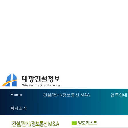
Home
건설/전기/정보통신 M&A
업무안내
회사소개