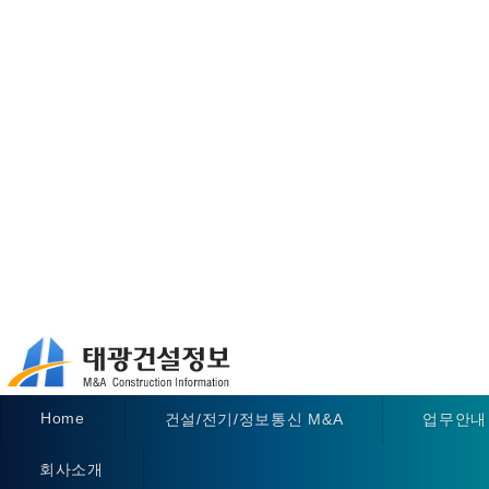
Home
건설/전기/정보통신 M&A
업무안내
회사소개