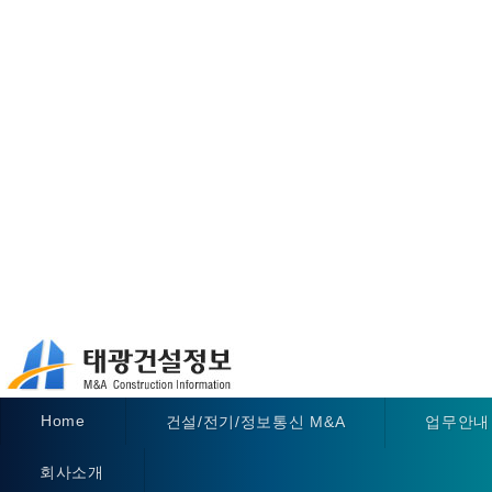
Home
건설/전기/정보통신 M&A
업무안내
회사소개