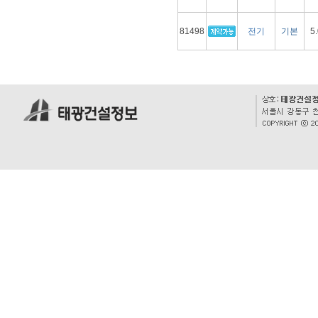
81498
전기
기본
5.