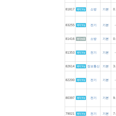
81817
소방
기본
0.
83255
전기
기본
-
81416
소방
기본
0.
81353
전기
기본
-
82614
정보통신
기본
3.
82200
전기
기본
-
80397
전기
기본
9.
79021
전기
기본
7.